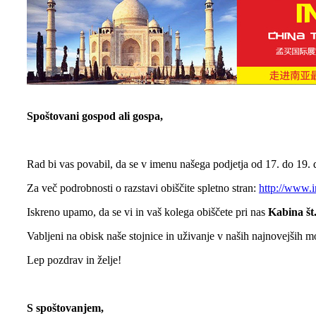
Spoštovani gospod ali gospa,
Rad bi vas povabil, da se v imenu našega podjetja od 17. do 19
Za več podrobnosti o razstavi obiščite spletno stran:
http://www.
Iskreno upamo, da se vi in ​​vaš kolega obiščete pri nas
Kabina št
Vabljeni na obisk naše stojnice in uživanje v naših najnovejših m
Lep pozdrav in želje!
S spoštovanjem,