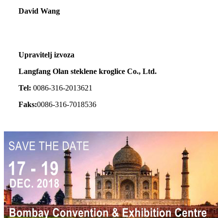
David Wang
Upravitelj izvoza
Langfang Olan steklene kroglice Co., Ltd.
Tel:
0086-316-2013621
Faks:
0086-316-7018536