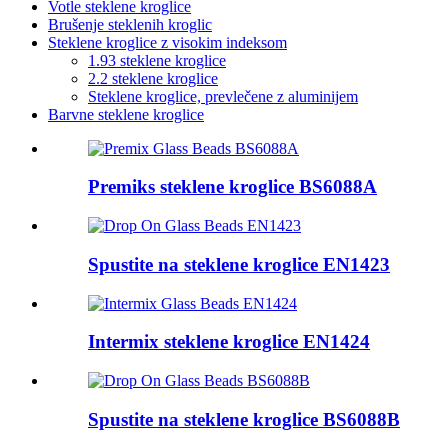
Votle steklene kroglice
Brušenje steklenih kroglic
Steklene kroglice z visokim indeksom
1.93 steklene kroglice
2.2 steklene kroglice
Steklene kroglice, prevlečene z aluminijem
Barvne steklene kroglice
Premiks steklene kroglice BS6088A
Spustite na steklene kroglice EN1423
Intermix steklene kroglice EN1424
Spustite na steklene kroglice BS6088B